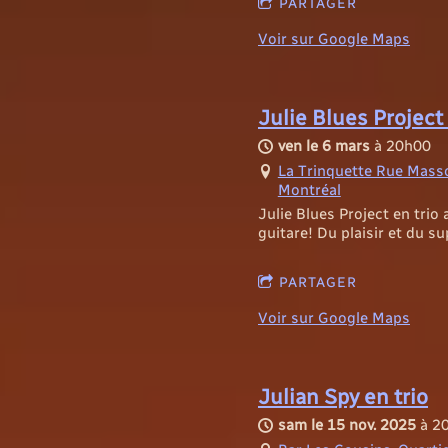
PARTAGER
Voir sur Google Maps
Julie Blues Project
ven le 6 mars
à
20h00
La Trinquette Rue Mass
Montréal
Julie Blues Project en trio 
guitare! Du plaisir et du s
PARTAGER
Voir sur Google Maps
Julian Spy en trio
sam le 15 nov. 2025
à
2