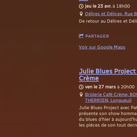
jeu le 23 avr.
à
18h00
Délires et Délices, Rue
De retour au Délires et Dél
PARTAGER
Voir sur Google Maps
Julie Blues Project
Crème
ven le 27 mars
à
20h00
Brûlerie Café Crème, 
THERRIEN, Longueuil
Julie Blues Project avec Pat
présente son show homm
du blues d'hier à aujourd'h
les pièces de son tout der