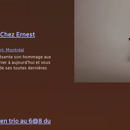
 Chez Ernest
rt, Montréal
présente son hommage aux
ier à aujourd'hui et vous
 de ses toutes dernières
 en trio au 6@8 du