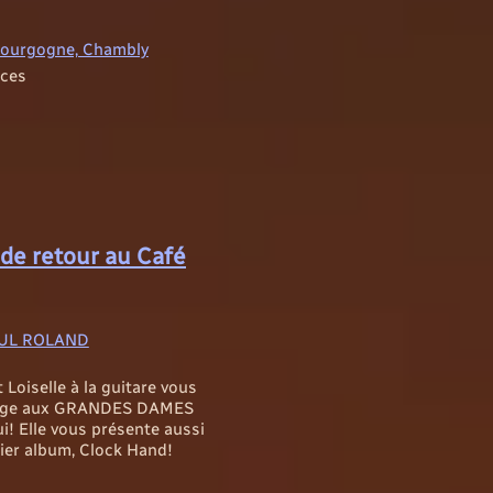
 Bourgogne, Chambly
ices
 de retour au Café
BOUL ROLAND
 Loiselle à la guitare vous
age aux GRANDES DAMES
ui! Elle vous présente aussi
nier album, Clock Hand!