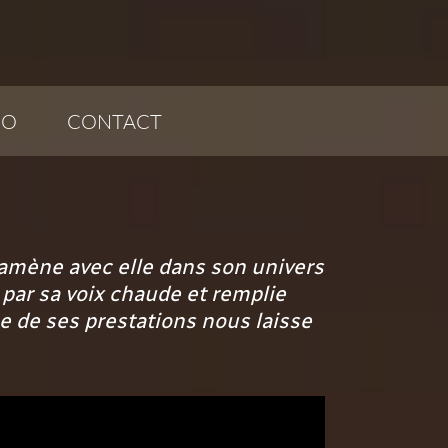
ÉO
CONTACT
s amène avec elle dans son univers
 par sa voix chaude et remplie
une de ses prestations nous laisse