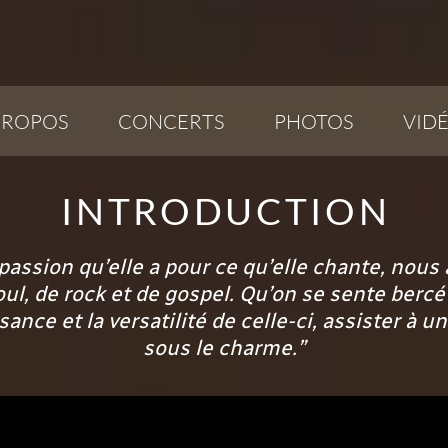
PROPOS
CONCERTS
PHOTOS
VID
INTRODUCTION
a passion qu’elle a pour ce qu’elle chante, nou
oul, de rock et de gospel. Qu’on se sente bercé
ance et la versatilité de celle-ci, assister à 
sous le charme.”