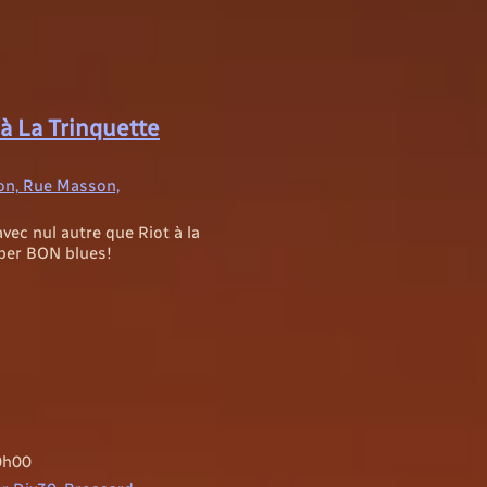
 à La Trinquette
on, Rue Masson,
avec nul autre que Riot à la
uper BON blues!
0h00