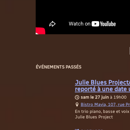
ÉVÉNEMENTS PASSÉS
Julie Blues Project
reporté à une date 
sam le 27 juin
à
19h00
Bistro Mavia, 107, rue P
En trio piano, basse et voi
Julie Blues Project