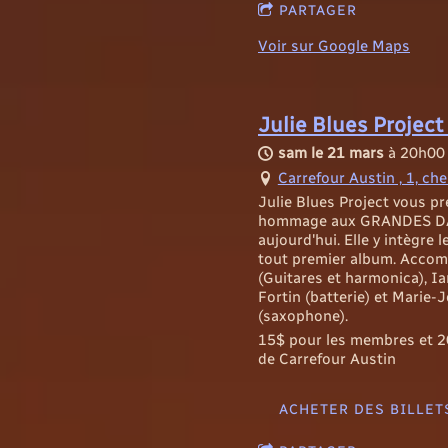
PARTAGER
Voir sur Google Maps
Julie Blues Project
sam le 21 mars
à
20h00
Carrefour Austin , 1, ch
Julie Blues Project vous p
hommage aux GRANDES DAM
aujourd'hui. Elle y intègre
tout premier album. Accom
(Guitares et harmonica), Ia
Fortin (batterie) et Marie
(saxophone).
15$ pour les membres et 
de Carrefour Austin
ACHETER DES BILLET