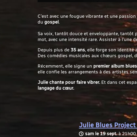
C’est avec une fougue vibrante et une passion
du
gospel
.
Sa voix, tantôt douce et enveloppante, tantôt 
mot, avec une intensité rare. Assister à l’une
Depuis plus de
35 ans
, elle forge son identité
Des comédies musicales aux chœurs gospel, des
Récemment, elle signe un
premier album blues
elle confie les arrangements à des artistes se
Julie chante pour faire vibrer.
Et dans cet espac
langage du cœur.
Julie Blues Project
sam le 19 sept.
à
21h00