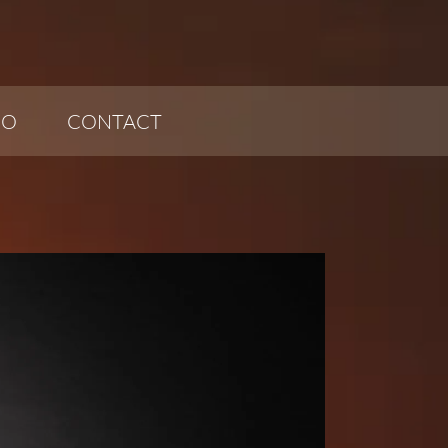
ÉO
CONTACT