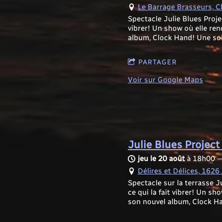
Le Barrage Brasseurs, C
Spectacle Julie Blues Proj
vibrer! Un show où elle ren
album, Clock Hand! Une soi
PARTAGER
Voir sur Google Maps
Julie Blues Project
jeu le 20 août
à
18h00
Délires et Délices, 162
Spectacle sur la terrasse 
ce qui la fait vibrer! Un s
son nouvel album, Clock Ha